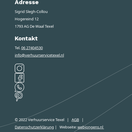
Adresse
Sigrid Slegh-Collou
Hogereind 12
1793 AG De Waal Texel
Kontakt
Tel.
06 27404530
info@verhuurservicetexel.nl
© 2022 Verhuurservice Texel
|
AGB
|
Datenschutzerklärung
|
Webseite
:
webjongens.nl