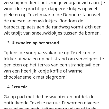
verschijnen dient het vroege voorjaar zich aan. Je
vindt deze prachtige, dappere klokjes op veel
plekken op Texel maar in de Dennen staan wel
de meeste sneeuwklokjes. Rondom de
barbecueplaats aan de randweg vormt zich een
wit tapijt van sneeuwklokjes tussen de bomen.
Uitwaaien op het strand
Tijdens de voorjaarsvakantie op Texel kun je
lekker uitwaaien op het strand om vervolgens te
genieten op het terras van een strandpaviljoen
van een heerlijk kopje koffie of warme
chocolademelk met slagroom!
Excursie
Ga op pad met de boswachter en ontdek de
ontluikende Texelse natuur. Er worden diverse
excursies en activiteiten georganiseerd in de