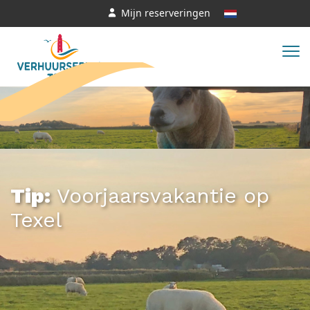
Mijn reserveringen
Voorjaarsvakantie op
Texel