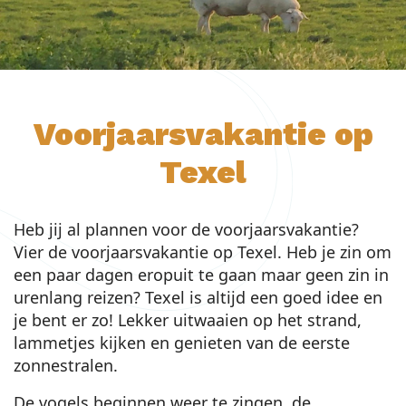
Voorjaarsvakantie op
Texel
Heb jij al plannen voor de voorjaarsvakantie?
Vier de voorjaarsvakantie op Texel. Heb je zin om
een paar dagen eropuit te gaan maar geen zin in
urenlang reizen? Texel is altijd een goed idee en
je bent er zo! Lekker uitwaaien op het strand,
lammetjes kijken en genieten van de eerste
zonnestralen.
De vogels beginnen weer te zingen, de