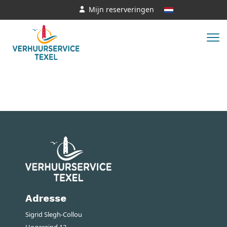
Mijn reserveringen
Adresse
Sigrid Slegh-Collou
Hogereind 12