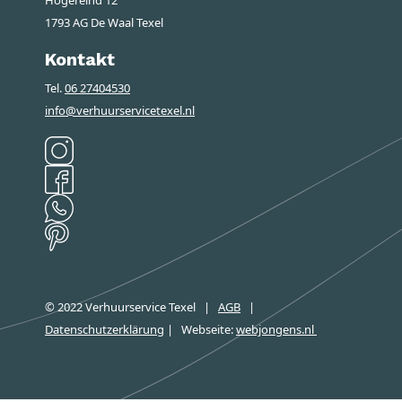
1793 AG De Waal Texel
Kontakt
Tel.
06 27404530
info@verhuurservicetexel.nl
© 2022 Verhuurservice Texel
|
AGB
|
Datenschutzerklärung
|
Webseite
:
webjongens.nl