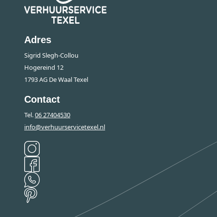
Adres
Sigrid Slegh-Collou
Hogereind 12
1793 AG De Waal Texel
Contact
Tel.
06 27404530
info@verhuurservicetexel.nl