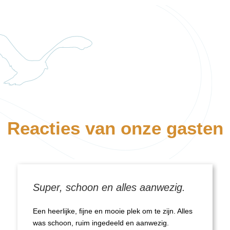
Reacties van onze gasten
Super, schoon en alles aanwezig.
Een heerlijke, fijne en mooie plek om te zijn. Alles
was schoon, ruim ingedeeld en aanwezig.