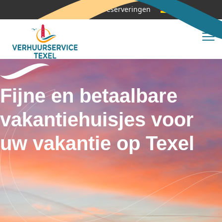
Mijn reserveringen
Fijne en betaalbare
vakantiehuisjes voor
uw vakantie op Texel