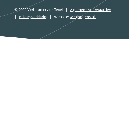
© 2022 Verhuurservice Texel
|
Algemene voorwaarden
|
Privacyverklaring
|
Website:
webjongens.nl