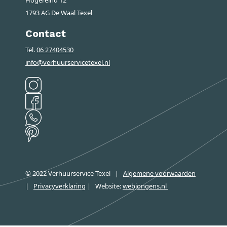
1793 AG De Waal Texel
Contact
Tel.
06 27404530
info@verhuurservicetexel.nl
© 2022 Verhuurservice Texel
|
Algemene voorwaarden
|
Privacyverklaring
|
Website:
webjongens.nl