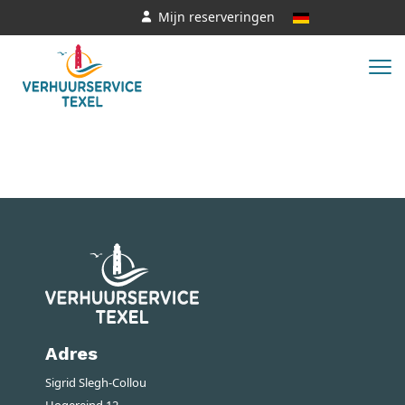
Mijn reserveringen
Adres
Sigrid Slegh-Collou
Hogereind 12