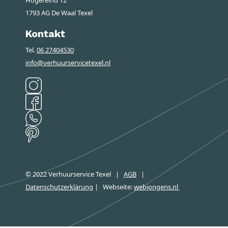
1793 AG De Waal Texel
Kontakt
Tel.
06 27404530
info@verhuurservicetexel.nl
© 2022 Verhuurservice Texel
|
AGB
|
Datenschutzerklärung
|
Webseite
:
webjongens.nl