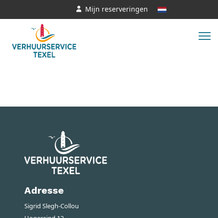
Mijn reserveringen
Adresse
Sigrid Slegh-Collou
Hogereind 12