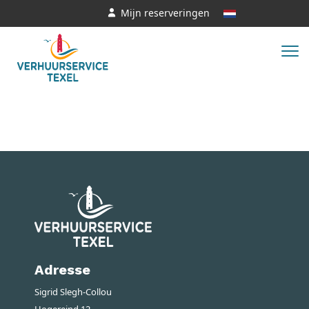
Mijn reserveringen
Adresse
Sigrid Slegh-Collou
Hogereind 12