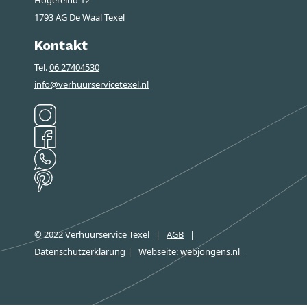
1793 AG De Waal Texel
Kontakt
Tel.
06 27404530
info@verhuurservicetexel.nl
© 2022 Verhuurservice Texel
|
AGB
|
Datenschutzerklärung
|
Webseite
:
webjongens.nl