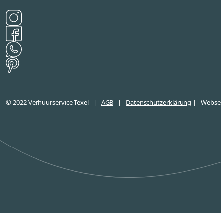
© 2022 Verhuurservice Texel
|
AGB
|
Datenschutzerklärung
|
Websei