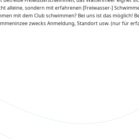
ht alleine, sondern mit erfahrenen [Freiwasser-] Schwimme
men mit dem Club schwimmen? Bei uns ist das möglich! Be
mmeninzee zwecks Anmeldung, Standort usw. (nur für erf
 eine herrliche Insel)