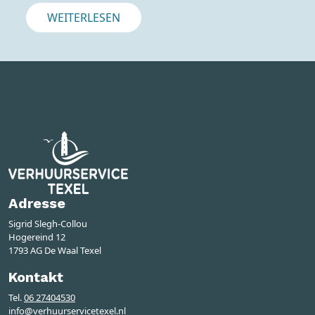
WEITERLESEN
Adresse
Sigrid Slegh-Collou
Hogereind 12
1793 AG De Waal Texel
Kontakt
Tel.
06 27404530
info@verhuurservicetexel.nl