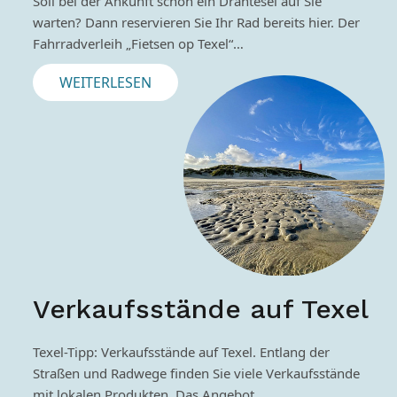
Soll bei der Ankunft schon ein Drahtesel auf Sie
warten? Dann reservieren Sie Ihr Rad bereits hier. Der
Fahrradverleih „Fietsen op Texel“…
WEITERLESEN
Verkaufsstände auf Texel
Texel-Tipp: Verkaufsstände auf Texel. Entlang der
Straßen und Radwege finden Sie viele Verkaufsstände
mit lokalen Produkten. Das Angebot…