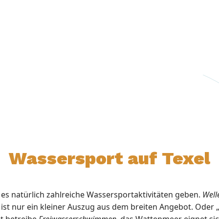
Wassersport auf Texel
 es natürlich zahlreiche Wassersportaktivitäten geben.
Well
 ist nur ein kleiner Auszug aus dem breiten Angebot. Oder
t betreibe
Freiwasserschwimmen
, das Wattenmeer eignet si