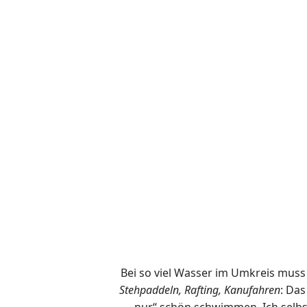
Bei so viel Wasser im Umkreis muss
Stehpaddeln, Rafting, Kanufahren
: Das
„nur“ schön schwimmen. Ich selbs